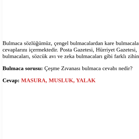
Bulmaca sözlüğümüz, çengel bulmacalardan kare bulmacalara,
cevaplarını içermektedir. Posta Gazetesi, Hürriyet Gazetesi
bulmacaları, sözcük avı ve zeka bulmacaları gibi farklı zihin
Bulmaca sorusu:
Çeşme Zıvanası bulmaca cevabı nedir?
Cevap:
MASURA, MUSLUK, YALAK