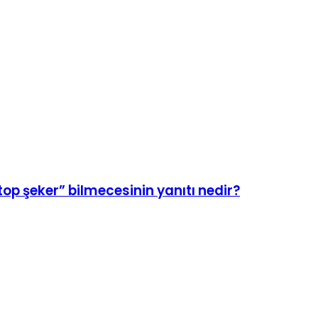
top şeker” bilmecesinin yanıtı nedir?