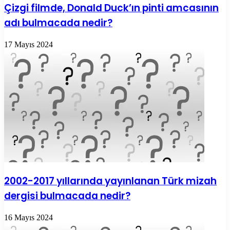
Çizgi filmde, Donald Duck’ın pinti amcasının
adı bulmacada nedir?
17 Mayıs 2024
2002-2017 yıllarında yayınlanan Türk mizah
dergisi bulmacada nedir?
16 Mayıs 2024