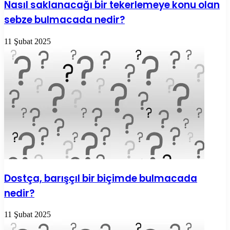
Nasıl saklanacağı bir tekerlemeye konu olan
sebze bulmacada nedir?
11 Şubat 2025
Dostça, barışçıl bir biçimde bulmacada
nedir?
11 Şubat 2025