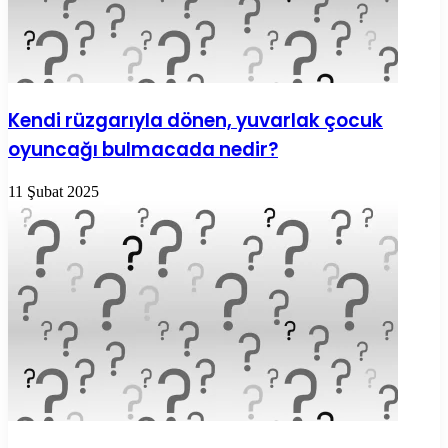
Kendi rüzgarıyla dönen, yuvarlak çocuk
oyuncağı bulmacada nedir?
11 Şubat 2025