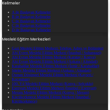
Kelimeler
A ile Başlayan Kelimeler
B ile Başlayan Kelimeler
C ile Başlayan Kelimeler
Ç ile Başlayan Kelimeler
D ile Başlayan Kelimeler
Mesleki Eğitim Merkezleri
Gazi Mesleki Eğitim Merkezi: Telefon, Adres ve Bölümleri
Ahi Evren Mesleki Eğitim Merkezi (İstanbul / Sultangazi)
Ahi Evran Mesleki Eğitim Merkezi (Karatay / Konya)
Ahi Evran Mesleki Eğitim Merkezi (Ankara / Altındağ)
Karabağlar Mesleki Eğitim Merkezi (İzmir / Karabağlar)
Siteler Mesleki Eğitim Merkezi (Ankara / Altındağ)
Osman Düşüngel Mesleki Eğitim Merkezi (Kayseri /
Kocasinan)
100. Yıl Mesleki Eğitim Merkezi (Konya / Selçuklu)
Esenyurt Mesleki Eğitim Merkezi (İstanbul / Esenyurt)
Meram Mesleki Eğitim Merkezi (Konya / Meram)
Küçükçekmece Mesleki Eğitim Merkezi (İstanbul /
Küçükçekmece)