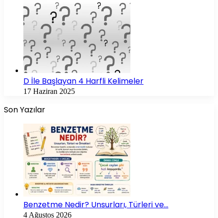
D İle Başlayan 4 Harfli Kelimeler
17 Haziran 2025
Son Yazılar
Benzetme Nedir? Unsurları, Türleri ve…
4 Ağustos 2026