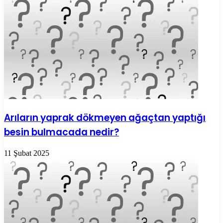
Arıların yaprak dökmeyen ağaçtan yaptığı
besin bulmacada nedir?
11 Şubat 2025