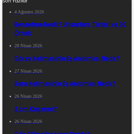
Son Yazılar
4 Ağustos 2026
Benzetme Nedir? Unsurları, Türleri ve 30
Örnek
28 Nisan 2026
Görev Kelimesinin Eş Anlamlısı Nedir?
27 Nisan 2026
Soru Kelimesinin Eş Anlamlısı Nedir?
26 Nisan 2026
2 cm Kaç mm?
26 Nisan 2026