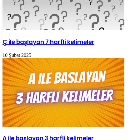
Ç ile başlayan 7 harfli kelimeler
10 Şubat 2025
A ile başlayan 3 harfli kelimeler