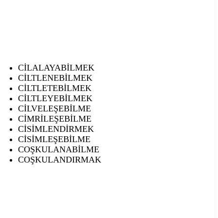
CİLALAYABİLMEK
CİLTLENEBİLMEK
CİLTLETEBİLMEK
CİLTLEYEBİLMEK
CİLVELEŞEBİLME
CİMRİLEŞEBİLME
CİSİMLENDİRMEK
CİSİMLEŞEBİLME
COŞKULANABİLME
COŞKULANDIRMAK