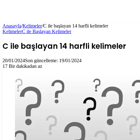
Anasayfa
/
Kelimeler
/
C ile başlayan 14 harfli kelimeler
Kelimeler
C ile Başlayan Kelimeler
C ile başlayan 14 harfli kelimeler
20/01/2024
Son güncelleme: 19/01/2024
17
Bir dakikadan az