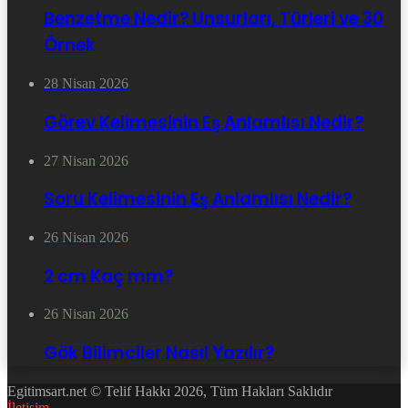
Benzetme Nedir? Unsurları, Türleri ve 30
Örnek
28 Nisan 2026
Görev Kelimesinin Eş Anlamlısı Nedir?
27 Nisan 2026
Soru Kelimesinin Eş Anlamlısı Nedir?
26 Nisan 2026
2 cm Kaç mm?
26 Nisan 2026
Gök Bilimciler Nasıl Yazılır?
Egitimsart.net © Telif Hakkı 2026, Tüm Hakları Saklıdır
İletişim