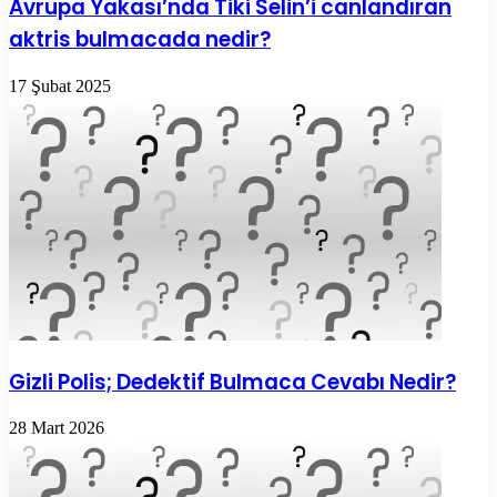
Avrupa Yakası’nda Tiki Selin’i canlandıran
aktris bulmacada nedir?
17 Şubat 2025
Gizli Polis; Dedektif Bulmaca Cevabı Nedir?
28 Mart 2026