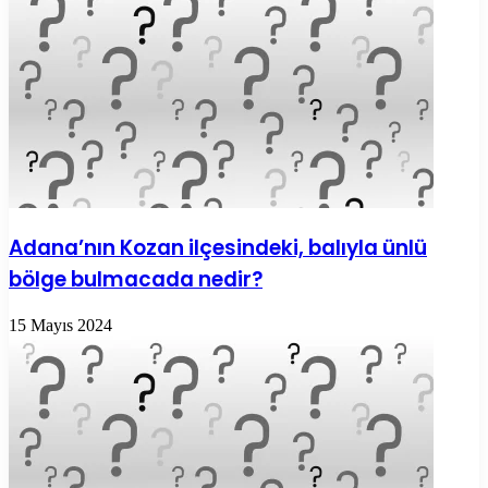
Adana’nın Kozan ilçesindeki, balıyla ünlü
bölge bulmacada nedir?
15 Mayıs 2024