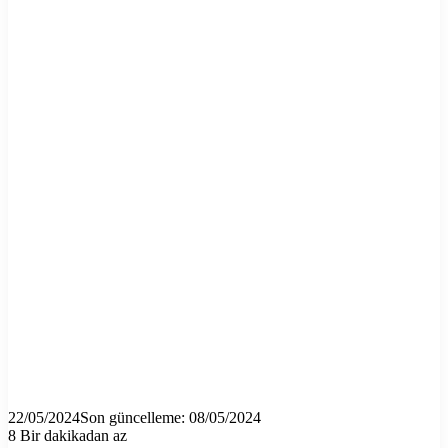
22/05/2024
Son güncelleme: 08/05/2024
8
Bir dakikadan az