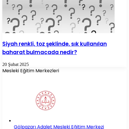
Siyah renkli, toz şeklinde, sık kullanılan
baharat bulmacada nedir?
20 Şubat 2025
Mesleki Eğitim Merkezleri
Gölpazarı Adalet Mesleki Eğitim Merkezi