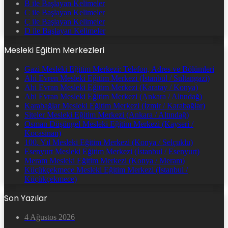
B ile Başlayan Kelimeler
C ile Başlayan Kelimeler
Ç ile Başlayan Kelimeler
D ile Başlayan Kelimeler
Mesleki Eğitim Merkezleri
Gazi Mesleki Eğitim Merkezi: Telefon, Adres ve Bölümleri
Ahi Evren Mesleki Eğitim Merkezi (İstanbul / Sultangazi)
Ahi Evran Mesleki Eğitim Merkezi (Karatay / Konya)
Ahi Evran Mesleki Eğitim Merkezi (Ankara / Altındağ)
Karabağlar Mesleki Eğitim Merkezi (İzmir / Karabağlar)
Siteler Mesleki Eğitim Merkezi (Ankara / Altındağ)
Osman Düşüngel Mesleki Eğitim Merkezi (Kayseri /
Kocasinan)
100. Yıl Mesleki Eğitim Merkezi (Konya / Selçuklu)
Esenyurt Mesleki Eğitim Merkezi (İstanbul / Esenyurt)
Meram Mesleki Eğitim Merkezi (Konya / Meram)
Küçükçekmece Mesleki Eğitim Merkezi (İstanbul /
Küçükçekmece)
Son Yazılar
4 Ağustos 2026