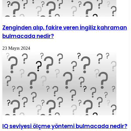
Zenginden alıp, fakire veren İngiliz kahraman
bulmacada nedir?
23 Mayıs 2024
IQ seviyesi ölçme yöntemi bulmacada nedir?