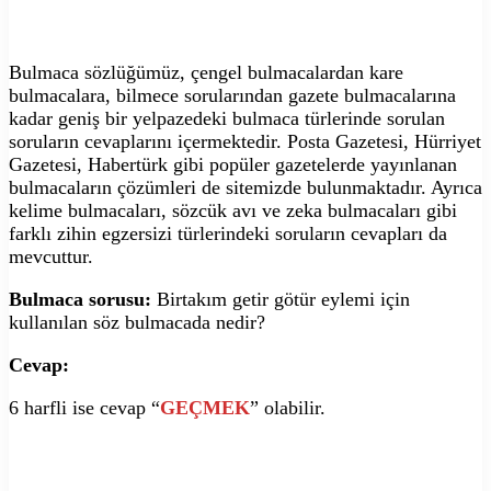
Bulmaca sözlüğümüz, çengel bulmacalardan kare
bulmacalara, bilmece sorularından gazete bulmacalarına
kadar geniş bir yelpazedeki bulmaca türlerinde sorulan
soruların cevaplarını içermektedir. Posta Gazetesi, Hürriyet
Gazetesi, Habertürk gibi popüler gazetelerde yayınlanan
bulmacaların çözümleri de sitemizde bulunmaktadır. Ayrıca
kelime bulmacaları, sözcük avı ve zeka bulmacaları gibi
farklı zihin egzersizi türlerindeki soruların cevapları da
mevcuttur.
Bulmaca sorusu:
Birtakım getir götür eylemi için
kullanılan söz bulmacada nedir?
Cevap:
6 harfli ise cevap “
GEÇMEK
” olabilir.