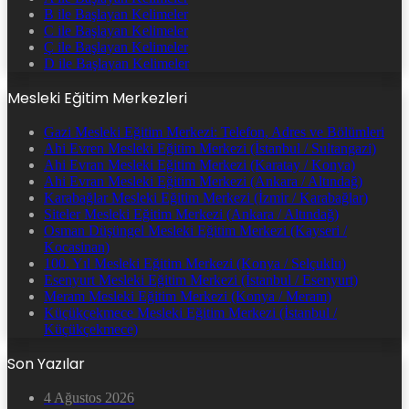
B ile Başlayan Kelimeler
C ile Başlayan Kelimeler
Ç ile Başlayan Kelimeler
D ile Başlayan Kelimeler
Mesleki Eğitim Merkezleri
Gazi Mesleki Eğitim Merkezi: Telefon, Adres ve Bölümleri
Ahi Evren Mesleki Eğitim Merkezi (İstanbul / Sultangazi)
Ahi Evran Mesleki Eğitim Merkezi (Karatay / Konya)
Ahi Evran Mesleki Eğitim Merkezi (Ankara / Altındağ)
Karabağlar Mesleki Eğitim Merkezi (İzmir / Karabağlar)
Siteler Mesleki Eğitim Merkezi (Ankara / Altındağ)
Osman Düşüngel Mesleki Eğitim Merkezi (Kayseri /
Kocasinan)
100. Yıl Mesleki Eğitim Merkezi (Konya / Selçuklu)
Esenyurt Mesleki Eğitim Merkezi (İstanbul / Esenyurt)
Meram Mesleki Eğitim Merkezi (Konya / Meram)
Küçükçekmece Mesleki Eğitim Merkezi (İstanbul /
Küçükçekmece)
Son Yazılar
4 Ağustos 2026