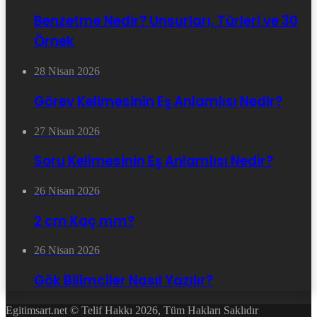
Benzetme Nedir? Unsurları, Türleri ve 30
Örnek
28 Nisan 2026
Görev Kelimesinin Eş Anlamlısı Nedir?
27 Nisan 2026
Soru Kelimesinin Eş Anlamlısı Nedir?
26 Nisan 2026
2 cm Kaç mm?
26 Nisan 2026
Gök Bilimciler Nasıl Yazılır?
Egitimsart.net © Telif Hakkı 2026, Tüm Hakları Saklıdır