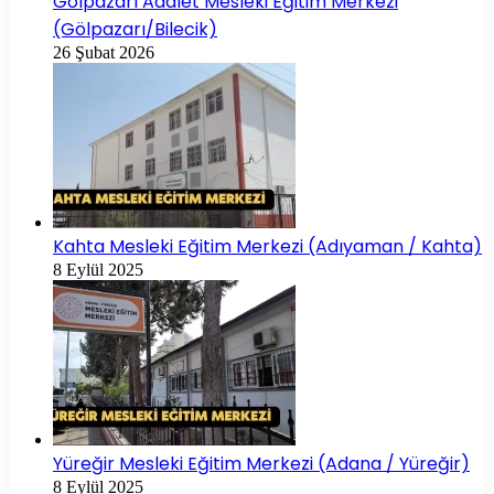
Gölpazarı Adalet Mesleki Eğitim Merkezi
(Gölpazarı/Bilecik)
26 Şubat 2026
Kahta Mesleki Eğitim Merkezi (Adıyaman / Kahta)
8 Eylül 2025
Yüreğir Mesleki Eğitim Merkezi (Adana / Yüreğir)
8 Eylül 2025