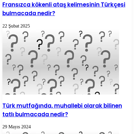
Fransızca kökenli ataş kelimesinin Türkçesi
bulmacada nedir?
22 Şubat 2025
Türk mutfağında, muhallebi olarak bilinen
tatlı bulmacada nedir?
29 Mayıs 2024