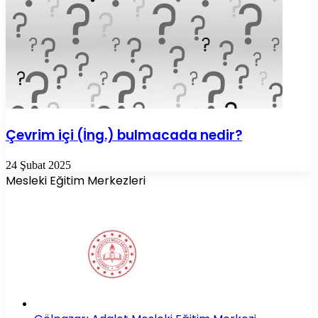
Çevrim içi (İng.) bulmacada nedir?
24 Şubat 2025
Mesleki Eğitim Merkezleri