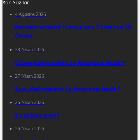
Son Yazılar
4 Ağustos 2026
Benzetme Nedir? Unsurları, Türleri ve 30
Örnek
28 Nisan 2026
Görev Kelimesinin Eş Anlamlısı Nedir?
27 Nisan 2026
Soru Kelimesinin Eş Anlamlısı Nedir?
26 Nisan 2026
2 cm Kaç mm?
26 Nisan 2026