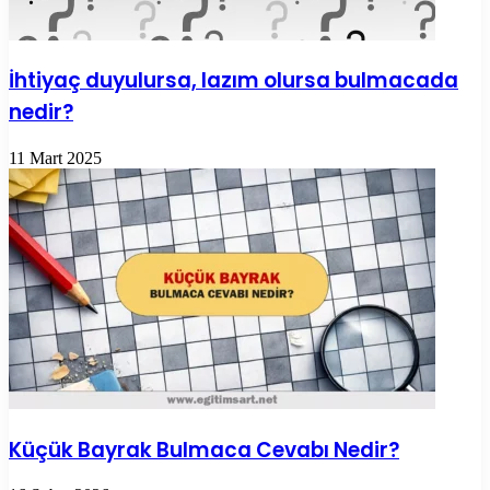
İhtiyaç duyulursa, lazım olursa bulmacada
nedir?
11 Mart 2025
Küçük Bayrak Bulmaca Cevabı Nedir?