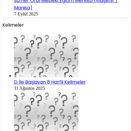
Sümer Oral Mesleki Eğitim Merkezi (Alaşehir /
Manisa)
7 Eylül 2025
Kelimeler
D İle Başlayan 8 Harfli Kelimeler
11 Ağustos 2025