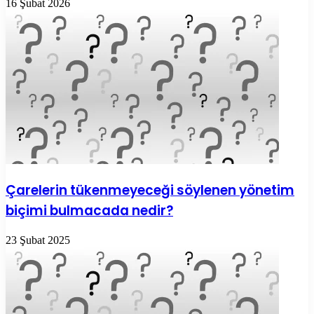
16 Şubat 2026
Çarelerin tükenmeyeceği söylenen yönetim
biçimi bulmacada nedir?
23 Şubat 2025