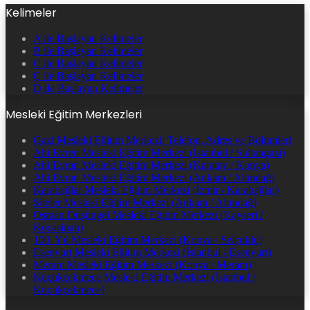
Kelimeler
A ile Başlayan Kelimeler
B ile Başlayan Kelimeler
C ile Başlayan Kelimeler
Ç ile Başlayan Kelimeler
D ile Başlayan Kelimeler
Mesleki Eğitim Merkezleri
Gazi Mesleki Eğitim Merkezi: Telefon, Adres ve Bölümleri
Ahi Evren Mesleki Eğitim Merkezi (İstanbul / Sultangazi)
Ahi Evran Mesleki Eğitim Merkezi (Karatay / Konya)
Ahi Evran Mesleki Eğitim Merkezi (Ankara / Altındağ)
Karabağlar Mesleki Eğitim Merkezi (İzmir / Karabağlar)
Siteler Mesleki Eğitim Merkezi (Ankara / Altındağ)
Osman Düşüngel Mesleki Eğitim Merkezi (Kayseri /
Kocasinan)
100. Yıl Mesleki Eğitim Merkezi (Konya / Selçuklu)
Esenyurt Mesleki Eğitim Merkezi (İstanbul / Esenyurt)
Meram Mesleki Eğitim Merkezi (Konya / Meram)
Küçükçekmece Mesleki Eğitim Merkezi (İstanbul /
Küçükçekmece)