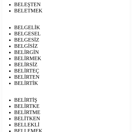
BELEŞTEN
BELETMEK
BELGELİK
BELGESEL
BELGESİZ
BELGİSİZ
BELİRGİN
BELİRMEK
BELİRSİZ
BELİRTEÇ
BELİRTEN
BELİRTİK
BELİRTİŞ
BELİRTKE
BELİRTME
BELİTKEN
BELLEKLİ
BELLEMEK