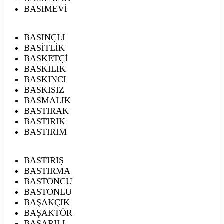
BASIMEVİ
BASINÇLI
BASİTLİK
BASKETÇİ
BASKILIK
BASKINCI
BASKISIZ
BASMALIK
BASTIRAK
BASTIRIK
BASTIRIM
BASTIRIŞ
BASTIRMA
BASTONCU
BASTONLU
BAŞAKÇIK
BAŞAKTÖR
BAŞARILI