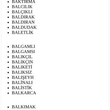
BAKTIRMA
BALCILIK
BALÇIKLI
BALDIRAK
BALDIRAN
BALDUDAK
BALETLİK
BALGAMLI
BALGAMSI
BALIKÇIL
BALIKÇIN
BALIKETİ
BALIKSIZ
BALIŞEYH
BALİNALI
BALİSTİK
BALKARCA
BALKIMAK