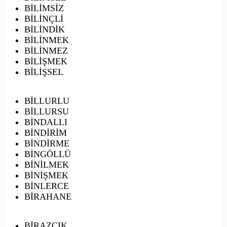
BİLİMSİZ
BİLİNÇLİ
BİLİNDİK
BİLİNMEK
BİLİNMEZ
BİLİŞMEK
BİLİŞSEL
BİLLURLU
BİLLURSU
BİNDALLI
BİNDİRİM
BİNDİRME
BİNGÖLLÜ
BİNİLMEK
BİNİŞMEK
BİNLERCE
BİRAHANE
BİRAZCIK