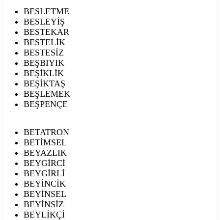
BESLETME
BESLEYİŞ
BESTEKAR
BESTELİK
BESTESİZ
BEŞBIYIK
BEŞİKLİK
BEŞİKTAŞ
BEŞLEMEK
BEŞPENÇE
BETATRON
BETİMSEL
BEYAZLIK
BEYGİRCİ
BEYGİRLİ
BEYİNCİK
BEYİNSEL
BEYİNSİZ
BEYLİKÇİ