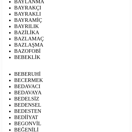
BAYLANMA
BAYRAKÇI
BAYRAKLI
BAYRAMİÇ
BAYRILIK
BAZİLİKA
BAZLAMAÇ
BAZLAŞMA
BAZOFOBİ
BEBEKLİK
BEBERUHİ
BECERMEK
BEDAVACI
BEDAVAYA
BEDELSİZ
BEDENSEL
BEDESTEN
BEDİİYAT
BEGONVİL
BEĞENİLİ