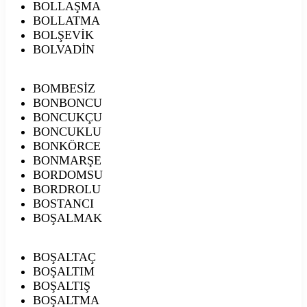
BOLLAŞMA
BOLLATMA
BOLŞEVİK
BOLVADİN
BOMBESİZ
BONBONCU
BONCUKÇU
BONCUKLU
BONKÖRCE
BONMARŞE
BORDOMSU
BORDROLU
BOSTANCI
BOŞALMAK
BOŞALTAÇ
BOŞALTIM
BOŞALTIŞ
BOŞALTMA