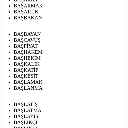
BAŞARMAK
BAŞATLIK
BAŞBAKAN
BAŞBAYAN
BAŞÇAVUŞ
BAŞFİYAT
BAŞHAKEM
BAŞHEKİM
BAŞKALIK
BAŞKATİP
BAŞKESİT
BAŞLAMAK
BAŞLANMA
BAŞLATIŞ
BAŞLATMA
BAŞLAYIŞ
BAŞLIKÇI