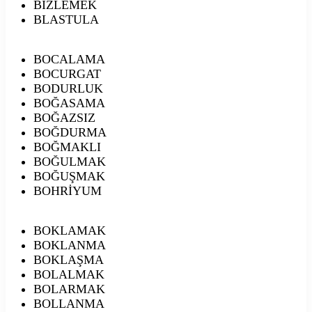
BİZLEMEK
BLASTULA
BOCALAMA
BOCURGAT
BODURLUK
BOĞASAMA
BOĞAZSIZ
BOĞDURMA
BOĞMAKLI
BOĞULMAK
BOĞUŞMAK
BOHRİYUM
BOKLAMAK
BOKLANMA
BOKLAŞMA
BOLALMAK
BOLARMAK
BOLLANMA