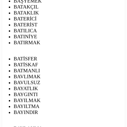
BAŞYEMEK
BATAKÇIL
BATAKLIK
BATERİCİ
BATERİST
BATILICA
BATINİYE
BATIRMAK
BATİSFER
BATİSKAF
BATMANLI
BAVLIMAK
BAVULSUZ
BAYATLIK
BAYGINTI
BAYILMAK
BAYILTMA
BAYINDIR