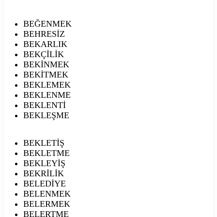
BEĞENMEK
BEHRESİZ
BEKARLIK
BEKÇİLİK
BEKİNMEK
BEKİTMEK
BEKLEMEK
BEKLENME
BEKLENTİ
BEKLEŞME
BEKLETİŞ
BEKLETME
BEKLEYİŞ
BEKRİLİK
BELEDİYE
BELENMEK
BELERMEK
BELERTME