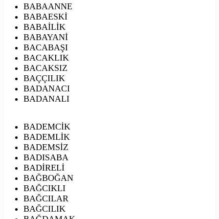
BABAANNE
BABAESKİ
BABAİLİK
BABAYANİ
BACABAŞI
BACAKLIK
BACAKSIZ
BAÇÇILIK
BADANACI
BADANALI
BADEMCİK
BADEMLİK
BADEMSİZ
BADISABA
BADİRELİ
BAĞBOĞAN
BAĞCIKLI
BAĞCILAR
BAĞCILIK
BAĞDAMAK