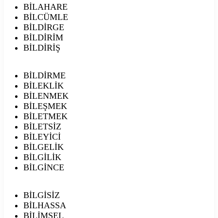
BİLAHARE
BİLCÜMLE
BİLDİRGE
BİLDİRİM
BİLDİRİŞ
BİLDİRME
BİLEKLİK
BİLENMEK
BİLEŞMEK
BİLETMEK
BİLETSİZ
BİLEYİCİ
BİLGELİK
BİLGİLİK
BİLGİNCE
BİLGİSİZ
BİLHASSA
BİLİMSEL