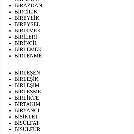
BİRAZDAN
BİRCİLİK
BİREYLİK
BİREYSEL
BİRİKMEK
BİRİLERİ
BİRİNCİL
BİRLEMEK
BİRLENME
BİRLEŞEN
BİRLEŞİK
BİRLEŞİM
BİRLEŞME
BİRLİKTE
BİRTAKIM
BİRYANCI
BİSİKLET
BİSÜLFAT
BİSÜLFÜR