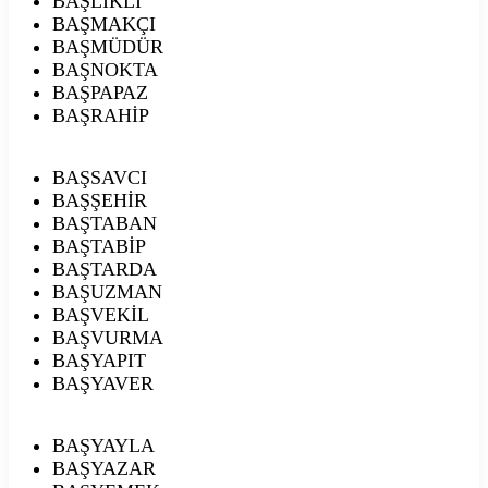
BAŞLIKLI
BAŞMAKÇI
BAŞMÜDÜR
BAŞNOKTA
BAŞPAPAZ
BAŞRAHİP
BAŞSAVCI
BAŞŞEHİR
BAŞTABAN
BAŞTABİP
BAŞTARDA
BAŞUZMAN
BAŞVEKİL
BAŞVURMA
BAŞYAPIT
BAŞYAVER
BAŞYAYLA
BAŞYAZAR