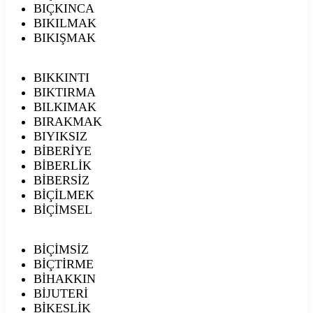
BIÇKINCA
BIKILMAK
BIKIŞMAK
BIKKINTI
BIKTIRMA
BILKIMAK
BIRAKMAK
BIYIKSIZ
BİBERİYE
BİBERLİK
BİBERSİZ
BİÇİLMEK
BİÇİMSEL
BİÇİMSİZ
BİÇTİRME
BİHAKKIN
BİJUTERİ
BİKESLİK