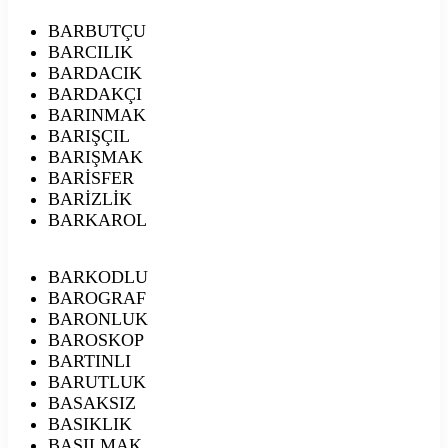
BARBUTÇU
BARCILIK
BARDACIK
BARDAKÇI
BARINMAK
BARIŞÇIL
BARIŞMAK
BARİSFER
BARİZLİK
BARKAROL
BARKODLU
BAROGRAF
BARONLUK
BAROSKOP
BARTINLI
BARUTLUK
BASAKSIZ
BASIKLIK
BASILMAK