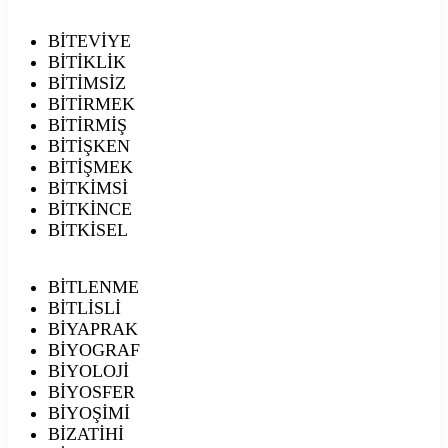
BİTEVİYE
BİTİKLİK
BİTİMSİZ
BİTİRMEK
BİTİRMİŞ
BİTİŞKEN
BİTİŞMEK
BİTKİMSİ
BİTKİNCE
BİTKİSEL
BİTLENME
BİTLİSLİ
BİYAPRAK
BİYOGRAF
BİYOLOJİ
BİYOSFER
BİYOŞİMİ
BİZATİHİ