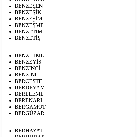
BENZEŞEN
BENZEŞİK
BENZEŞİM
BENZEŞME
BENZETİM
BENZETİŞ
BENZETME
BENZEYİŞ
BENZİNCİ
BENZİNLİ
BERCESTE
BERDEVAM
BERELEME
BERENARI
BERGAMOT
BERGÜZAR
BERHAYAT
BERHUDAR