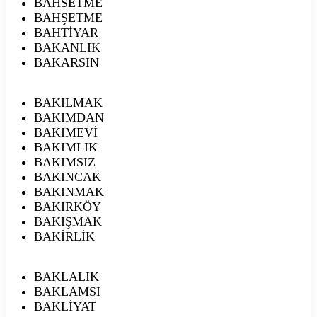
BAHSETME
BAHŞETME
BAHTİYAR
BAKANLIK
BAKARSIN
BAKILMAK
BAKIMDAN
BAKIMEVİ
BAKIMLIK
BAKIMSIZ
BAKINCAK
BAKINMAK
BAKIRKÖY
BAKIŞMAK
BAKİRLİK
BAKLALIK
BAKLAMSI
BAKLİYAT