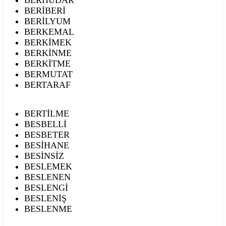
BERİBERİ
BERİLYUM
BERKEMAL
BERKİMEK
BERKİNME
BERKİTME
BERMUTAT
BERTARAF
BERTİLME
BESBELLİ
BESBETER
BESİHANE
BESİNSİZ
BESLEMEK
BESLENEN
BESLENGİ
BESLENİŞ
BESLENME