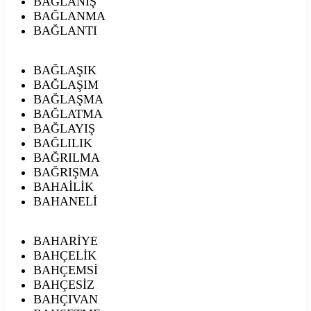
BAĞLANIŞ
BAĞLANMA
BAĞLANTI
BAĞLAŞIK
BAĞLAŞIM
BAĞLAŞMA
BAĞLATMA
BAĞLAYIŞ
BAĞLILIK
BAĞRILMA
BAĞRIŞMA
BAHAİLİK
BAHANELİ
BAHARİYE
BAHÇELİK
BAHÇEMSİ
BAHÇESİZ
BAHÇIVAN