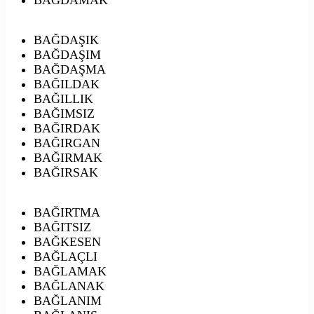
BAĞDAŞIK
BAĞDAŞIM
BAĞDAŞMA
BAĞILDAK
BAĞILLIK
BAĞIMSIZ
BAĞIRDAK
BAĞIRGAN
BAĞIRMAK
BAĞIRSAK
BAĞIRTMA
BAĞITSIZ
BAĞKESEN
BAĞLAÇLI
BAĞLAMAK
BAĞLANAK
BAĞLANIM