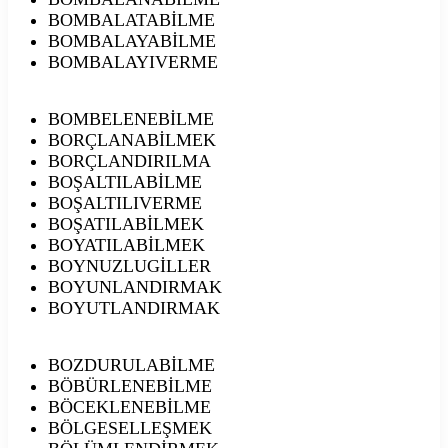
BOMBALATABİLME
BOMBALAYABİLME
BOMBALAYIVERME
BOMBELENEBİLME
BORÇLANABİLMEK
BORÇLANDIRILMA
BOŞALTILABİLME
BOŞALTILIVERME
BOŞATILABİLMEK
BOYATILABİLMEK
BOYNUZLUGİLLER
BOYUNLANDIRMAK
BOYUTLANDIRMAK
BOZDURULABİLME
BÖBÜRLENEBİLME
BÖCEKLENEBİLME
BÖLGESELLEŞMEK