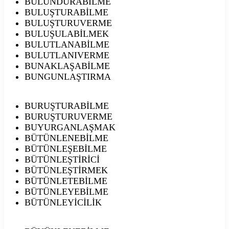
BULUNDURABİLME
BULUŞTURABİLME
BULUŞTURUVERME
BULUŞULABİLMEK
BULUTLANABİLME
BULUTLANIVERME
BUNAKLAŞABİLME
BUNGUNLAŞTIRMA
BURUŞTURABİLME
BURUŞTURUVERME
BUYURGANLAŞMAK
BÜTÜNLENEBİLME
BÜTÜNLEŞEBİLME
BÜTÜNLEŞTİRİCİ
BÜTÜNLEŞTİRMEK
BÜTÜNLETEBİLME
BÜTÜNLEYEBİLME
BÜTÜNLEYİCİLİK