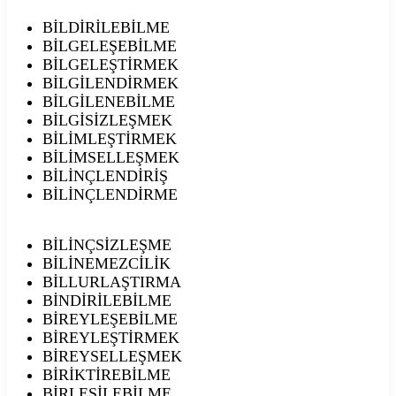
BİLDİRİLEBİLME
BİLGELEŞEBİLME
BİLGELEŞTİRMEK
BİLGİLENDİRMEK
BİLGİLENEBİLME
BİLGİSİZLEŞMEK
BİLİMLEŞTİRMEK
BİLİMSELLEŞMEK
BİLİNÇLENDİRİŞ
BİLİNÇLENDİRME
BİLİNÇSİZLEŞME
BİLİNEMEZCİLİK
BİLLURLAŞTIRMA
BİNDİRİLEBİLME
BİREYLEŞEBİLME
BİREYLEŞTİRMEK
BİREYSELLEŞMEK
BİRİKTİREBİLME
BİRLEŞİLEBİLME