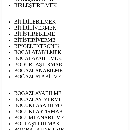
BİRLEŞTİRİLMEK
BİTİRİLEBİLMEK
BİTİRİLİVERMEK
BİTİŞTİREBİLME
BİTİŞTİRİVERME
BİYOELEKTRONİK
BOCALATABİLMEK
BOCALAYABİLMEK
BODURLAŞTIRMAK
BOĞAZLANABİLME
BOĞAZLATABİLME
BOĞAZLAYABİLME
BOĞAZLAYIVERME
BOĞUKLAŞABİLME
BOĞUKLAŞTIRMAK
BOĞUMLANABİLME
BOLLAŞTIRILMAK
BOMBALANABİLME