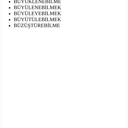
BÜYÜKLENEBİLME
BÜYÜLENEBİLMEK
BÜYÜLEYEBİLMEK
BÜYÜTÜLEBİLMEK
BÜZÜŞTÜREBİLME