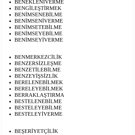
BENEKLENİVERME
BENGİLEŞTİRMEK
BENİMSENEBİLME
BENİMSENİVERME
BENİMSETEBİLME
BENİMSEYEBİLME
BENİMSEYİVERME
BENMERKEZCİLİK
BENZERSİZLEŞME
BENZETİLEBİLME
BENZEYİŞSİZLİK
BERELENEBİLMEK
BERELEYEBİLMEK
BERRAKLAŞTIRMA
BESTELENEBİLME
BESTELEYEBİLME
BESTELEYİVERME
BEŞERİYETÇİLİK