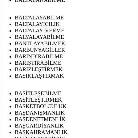
BALTALAYABİLME
BALTALAYICILIK
BALTALAYIVERME
BALYALAYABİLME
BANTLAYABİLMEK
BARBUNYAGİLLER
BARINDIRABİLME
BARIŞTIRABİLME
BARİZLEŞTİRMEK
BASIKLAŞTIRMAK
BASİTLEŞEBİLME
BASİTLEŞTİRMEK
BASKETBOLCULUK
BAŞDANIŞMANLIK
BAŞDENETMENLİK
BAŞGARDİYANLIK
BAŞKAHRAMANLIK