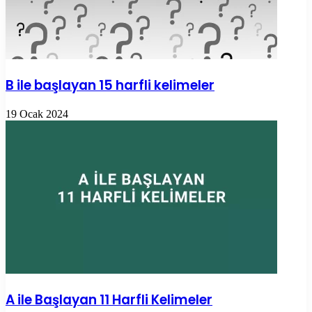
B ile başlayan 15 harfli kelimeler
19 Ocak 2024
A ile Başlayan 11 Harfli Kelimeler