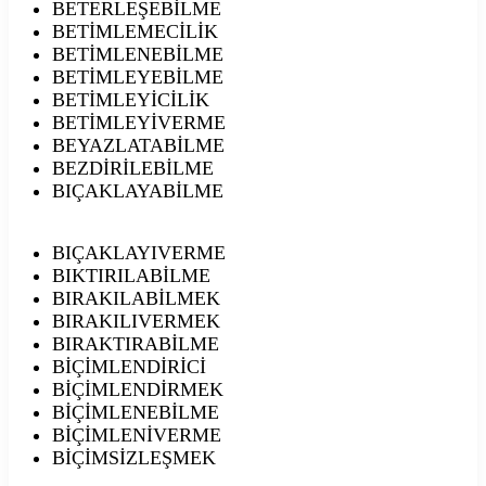
BETERLEŞEBİLME
BETİMLEMECİLİK
BETİMLENEBİLME
BETİMLEYEBİLME
BETİMLEYİCİLİK
BETİMLEYİVERME
BEYAZLATABİLME
BEZDİRİLEBİLME
BIÇAKLAYABİLME
BIÇAKLAYIVERME
BIKTIRILABİLME
BIRAKILABİLMEK
BIRAKILIVERMEK
BIRAKTIRABİLME
BİÇİMLENDİRİCİ
BİÇİMLENDİRMEK
BİÇİMLENEBİLME
BİÇİMLENİVERME
BİÇİMSİZLEŞMEK