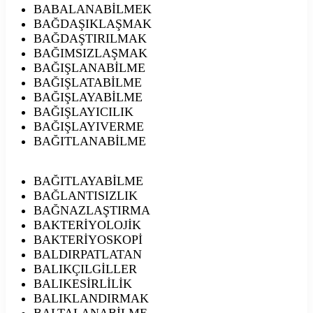
BABALANABİLMEK
BAĞDAŞIKLAŞMAK
BAĞDAŞTIRILMAK
BAĞIMSIZLAŞMAK
BAĞIŞLANABİLME
BAĞIŞLATABİLME
BAĞIŞLAYABİLME
BAĞIŞLAYICILIK
BAĞIŞLAYIVERME
BAĞITLANABİLME
BAĞITLAYABİLME
BAĞLANTISIZLIK
BAĞNAZLAŞTIRMA
BAKTERİYOLOJİK
BAKTERİYOSKOPİ
BALDIRPATLATAN
BALIKÇILGİLLER
BALIKESİRLİLİK
BALIKLANDIRMAK
BALTALANABİLME