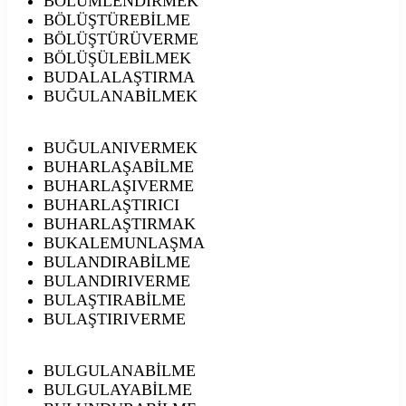
BÖLÜMLENDİRMEK
BÖLÜŞTÜREBİLME
BÖLÜŞTÜRÜVERME
BÖLÜŞÜLEBİLMEK
BUDALALAŞTIRMA
BUĞULANABİLMEK
BUĞULANIVERMEK
BUHARLAŞABİLME
BUHARLAŞIVERME
BUHARLAŞTIRICI
BUHARLAŞTIRMAK
BUKALEMUNLAŞMA
BULANDIRABİLME
BULANDIRIVERME
BULAŞTIRABİLME
BULAŞTIRIVERME
BULGULANABİLME
BULGULAYABİLME