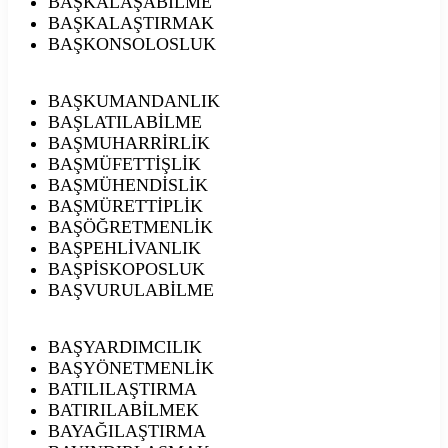
BAŞKALAŞABİLME
BAŞKALAŞTIRMAK
BAŞKONSOLOSLUK
BAŞKUMANDANLIK
BAŞLATILABİLME
BAŞMUHARRİRLİK
BAŞMÜFETTİŞLİK
BAŞMÜHENDİSLİK
BAŞMÜRETTİPLİK
BAŞÖĞRETMENLİK
BAŞPEHLİVANLIK
BAŞPİSKOPOSLUK
BAŞVURULABİLME
BAŞYARDIMCILIK
BAŞYÖNETMENLİK
BATILILAŞTIRMA
BATIRILABİLMEK
BAYAĞILAŞTIRMA