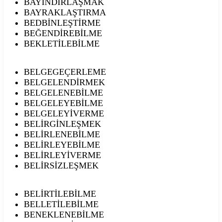
BAYINDIRLAŞMAK
BAYRAKLAŞTIRMA
BEDBİNLEŞTİRME
BEĞENDİREBİLME
BEKLETİLEBİLME
BELGEGEÇERLEME
BELGELENDİRMEK
BELGELENEBİLME
BELGELEYEBİLME
BELGELEYİVERME
BELİRGİNLEŞMEK
BELİRLENEBİLME
BELİRLEYEBİLME
BELİRLEYİVERME
BELİRSİZLEŞMEK
BELİRTİLEBİLME
BELLETİLEBİLME
BENEKLENEBİLME