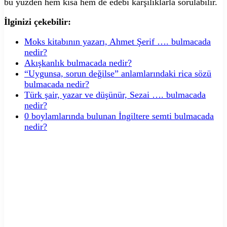
bu yüzden hem kısa hem de edebi karşılıklarla sorulabilir.
İlginizi çekebilir:
Moks kitabının yazarı, Ahmet Şerif …. bulmacada
nedir?
Akışkanlık bulmacada nedir?
“Uygunsa, sorun değilse” anlamlarındaki rica sözü
bulmacada nedir?
Türk şair, yazar ve düşünür, Sezai …. bulmacada
nedir?
0 boylamlarında bulunan İngiltere semti bulmacada
nedir?