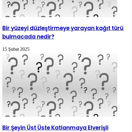
Bir yüzeyi düzleştirmeye yarayan kağıt türü
bulmacada nedir?
15 Şubat 2025
Bir Şeyin Üst Üste Katlanmaya Elverişli