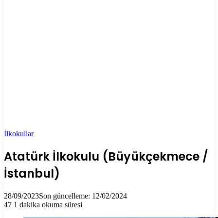
İlkokullar
Atatürk İlkokulu (Büyükçekmece /
İstanbul)
28/09/2023
Son güncelleme: 12/02/2024
47
1 dakika okuma süresi