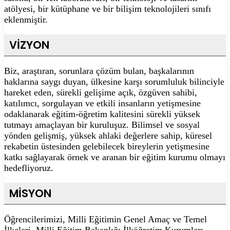
atölyesi, bir kütüphane ve bir bilişim teknolojileri sınıfı
eklenmiştir.
VİZYON
Biz, araştıran, sorunlara çözüm bulan, başkalarının
haklarına saygı duyan, ülkesine karşı sorumluluk bilinciyle
hareket eden, sürekli gelişime açık, özgüven sahibi,
katılımcı, sorgulayan ve etkili insanların yetişmesine
odaklanarak eğitim-öğretim kalitesini sürekli yüksek
tutmayı amaçlayan bir kuruluşuz. Bilimsel ve sosyal
yönden gelişmiş, yüksek ahlaki değerlere sahip, küresel
rekabetin üstesinden gelebilecek bireylerin yetişmesine
katkı sağlayarak örnek ve aranan bir eğitim kurumu olmayı
hedefliyoruz.
MİSYON
Öğrencilerimizi, Milli Eğitimin Genel Amaç ve Temel
İlkeleri, Milli Eğitim Bakanlığı İlköğretim Kurumları