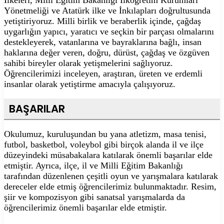
Yönetmeliği ve Atatürk ilke ve İnkılapları doğrultusunda
yetiştiriyoruz. Milli birlik ve beraberlik içinde, çağdaş
uygarlığın yapıcı, yaratıcı ve seçkin bir parçası olmalarını
destekleyerek, vatanlarına ve bayraklarına bağlı, insan
haklarına değer veren, doğru, dürüst, çağdaş ve özgüven
sahibi bireyler olarak yetişmelerini sağlıyoruz.
Öğrencilerimizi inceleyen, araştıran, üreten ve erdemli
insanlar olarak yetiştirme amacıyla çalışıyoruz.
BAŞARILAR
Okulumuz, kuruluşundan bu yana atletizm, masa tenisi,
futbol, basketbol, voleybol gibi birçok alanda il ve ilçe
düzeyindeki müsabakalara katılarak önemli başarılar elde
etmiştir. Ayrıca, ilçe, il ve Milli Eğitim Bakanlığı
tarafından düzenlenen çeşitli oyun ve yarışmalara katılarak
dereceler elde etmiş öğrencilerimiz bulunmaktadır. Resim,
şiir ve kompozisyon gibi sanatsal yarışmalarda da
öğrencilerimiz önemli başarılar elde etmiştir.