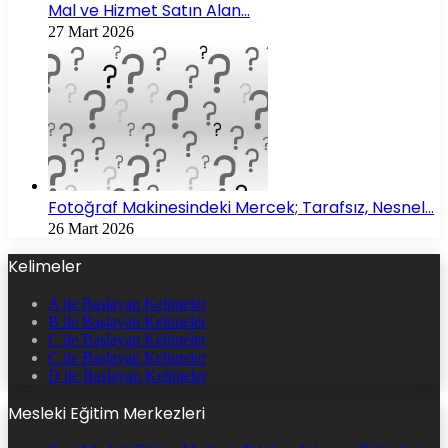
Mal ve Hizmet Satın Alan…
27 Mart 2026
Fotoğraf Makinesindeki Mercek; Tarafsız, Nesnel…
26 Mart 2026
Kelimeler
A ile Başlayan Kelimeler
B ile Başlayan Kelimeler
C ile Başlayan Kelimeler
Ç ile Başlayan Kelimeler
D ile Başlayan Kelimeler
Mesleki Eğitim Merkezleri