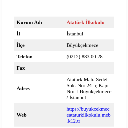
Kurum Adı
Atatürk İlkokulu
İl
İstanbul
İlçe
Büyükçekmece
Telefon
(0212) 883 00 28
Fax
Atatürk Mah. Sedef
Sok. No: 24 İç Kapı
Adres
No: 1 Büyükçekmece
/ İstanbul
https://buyukcekmec
Web
eataturkilkokulu.meb
.k12.tr