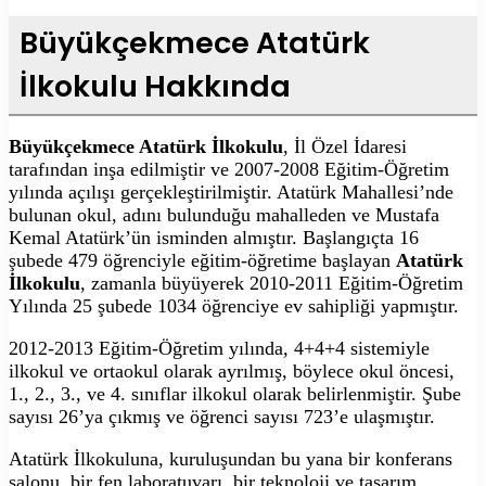
Büyükçekmece Atatürk
İlkokulu Hakkında
Büyükçekmece Atatürk İlkokulu
, İl Özel İdaresi
tarafından inşa edilmiştir ve 2007-2008 Eğitim-Öğretim
yılında açılışı gerçekleştirilmiştir. Atatürk Mahallesi’nde
bulunan okul, adını bulunduğu mahalleden ve Mustafa
Kemal Atatürk’ün isminden almıştır. Başlangıçta 16
şubede 479 öğrenciyle eğitim-öğretime başlayan
Atatürk
İlkokulu
, zamanla büyüyerek 2010-2011 Eğitim-Öğretim
Yılında 25 şubede 1034 öğrenciye ev sahipliği yapmıştır.
2012-2013 Eğitim-Öğretim yılında, 4+4+4 sistemiyle
ilkokul ve ortaokul olarak ayrılmış, böylece okul öncesi,
1., 2., 3., ve 4. sınıflar ilkokul olarak belirlenmiştir. Şube
sayısı 26’ya çıkmış ve öğrenci sayısı 723’e ulaşmıştır.
Atatürk İlkokuluna, kuruluşundan bu yana bir konferans
salonu, bir fen laboratuvarı, bir teknoloji ve tasarım