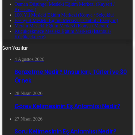
Osman Düşüngel Mesleki Eğitim Merkezi (Kayseri /
Kocasinan)
100. Yıl Mesleki Eğitim Merkezi (Konya / Selçuklu)
Esenyurt Mesleki Eğitim Merkezi (İstanbul / Esenyurt)
Meram Mesleki Eğitim Merkezi (Konya / Meram)
Küçükçekmece Mesleki Eğitim Merkezi (İstanbul /
Küçükçekmece)
Son Yazılar
4 Ağustos 2026
Benzetme Nedir? Unsurları, Türleri ve 30
Örnek
28 Nisan 2026
Görev Kelimesinin Eş Anlamlısı Nedir?
27 Nisan 2026
Soru Kelimesinin Eş Anlamlısı Nedir?