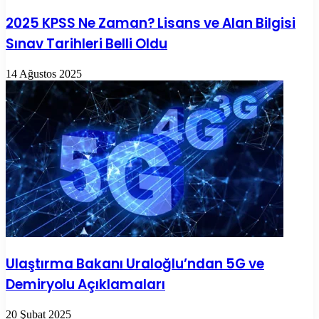
2025 KPSS Ne Zaman? Lisans ve Alan Bilgisi
Sınav Tarihleri Belli Oldu
14 Ağustos 2025
Ulaştırma Bakanı Uraloğlu’ndan 5G ve
Demiryolu Açıklamaları
20 Şubat 2025