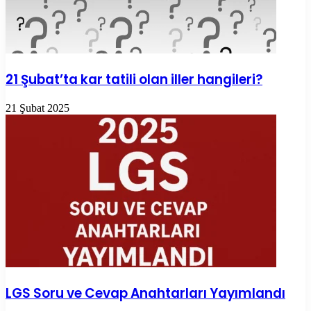
21 Şubat’ta kar tatili olan iller hangileri?
21 Şubat 2025
LGS Soru ve Cevap Anahtarları Yayımlandı