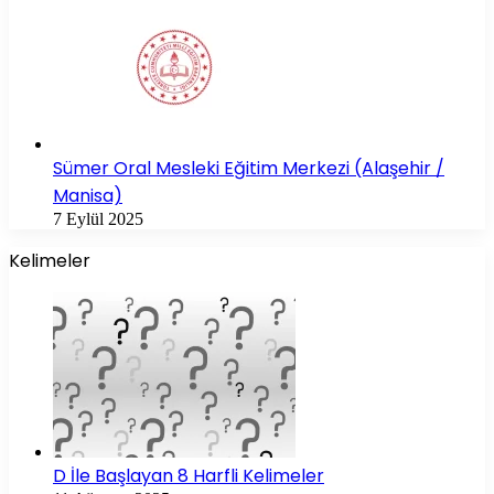
Sümer Oral Mesleki Eğitim Merkezi (Alaşehir /
Manisa)
7 Eylül 2025
Kelimeler
D İle Başlayan 8 Harfli Kelimeler