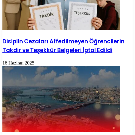
Disiplin Cezaları Affedilmeyen Öğrencilerin
Takdir ve Teşekkür Belgeleri İptal Edildi
16 Haziran 2025