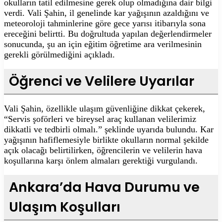
okulların tatil edilmesine gerek olup olmadığına dair bilgi
verdi. Vali Şahin, il genelinde kar yağışının azaldığını ve
meteoroloji tahminlerine göre gece yarısı itibarıyla sona
ereceğini belirtti. Bu doğrultuda yapılan değerlendirmeler
sonucunda, şu an için eğitim öğretime ara verilmesinin
gerekli görülmediğini açıkladı.
Öğrenci ve Velilere Uyarılar
Vali Şahin, özellikle ulaşım güvenliğine dikkat çekerek,
“Servis şoförleri ve bireysel araç kullanan velilerimiz
dikkatli ve tedbirli olmalı.” şeklinde uyarıda bulundu. Kar
yağışının hafiflemesiyle birlikte okulların normal şekilde
açık olacağı belirtilirken, öğrencilerin ve velilerin hava
koşullarına karşı önlem almaları gerektiği vurgulandı.
Ankara’da Hava Durumu ve
Ulaşım Koşulları