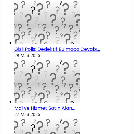
Gizli Polis; Dedektif Bulmaca Cevabı…
28 Mart 2026
Mal ve Hizmet Satın Alan…
27 Mart 2026