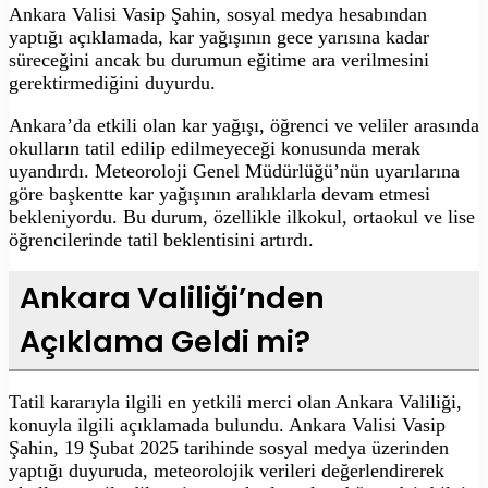
Ankara Valisi Vasip Şahin, sosyal medya hesabından
yaptığı açıklamada, kar yağışının gece yarısına kadar
süreceğini ancak bu durumun eğitime ara verilmesini
gerektirmediğini duyurdu.
Ankara’da etkili olan kar yağışı, öğrenci ve veliler arasında
okulların tatil edilip edilmeyeceği konusunda merak
uyandırdı. Meteoroloji Genel Müdürlüğü’nün uyarılarına
göre başkentte kar yağışının aralıklarla devam etmesi
bekleniyordu. Bu durum, özellikle ilkokul, ortaokul ve lise
öğrencilerinde tatil beklentisini artırdı.
Ankara Valiliği’nden
Açıklama Geldi mi?
Tatil kararıyla ilgili en yetkili merci olan Ankara Valiliği,
konuyla ilgili açıklamada bulundu. Ankara Valisi Vasip
Şahin, 19 Şubat 2025 tarihinde sosyal medya üzerinden
yaptığı duyuruda, meteorolojik verileri değerlendirerek