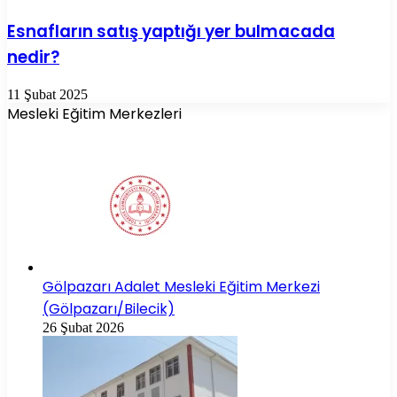
Esnafların satış yaptığı yer bulmacada
nedir?
11 Şubat 2025
Mesleki Eğitim Merkezleri
Gölpazarı Adalet Mesleki Eğitim Merkezi
(Gölpazarı/Bilecik)
26 Şubat 2026