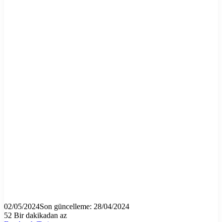
02/05/2024
Son güncelleme: 28/04/2024
52
Bir dakikadan az