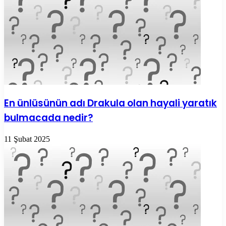
En ünlüsünün adı Drakula olan hayali yaratık
bulmacada nedir?
11 Şubat 2025