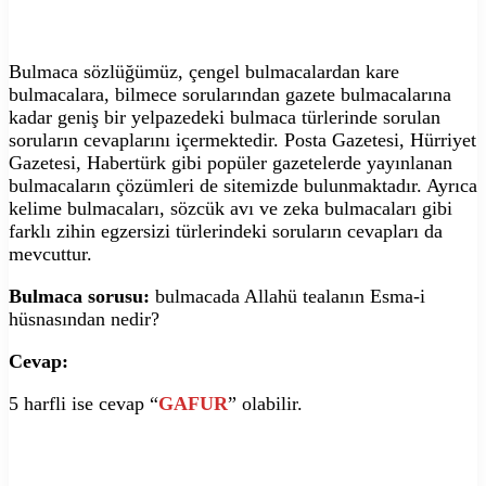
Bulmaca sözlüğümüz, çengel bulmacalardan kare
bulmacalara, bilmece sorularından gazete bulmacalarına
kadar geniş bir yelpazedeki bulmaca türlerinde sorulan
soruların cevaplarını içermektedir. Posta Gazetesi, Hürriyet
Gazetesi, Habertürk gibi popüler gazetelerde yayınlanan
bulmacaların çözümleri de sitemizde bulunmaktadır. Ayrıca
kelime bulmacaları, sözcük avı ve zeka bulmacaları gibi
farklı zihin egzersizi türlerindeki soruların cevapları da
mevcuttur.
Bulmaca sorusu:
bulmacada Allahü tealanın Esma-i
hüsnasından nedir?
Cevap:
5 harfli ise cevap “
GAFUR
” olabilir.