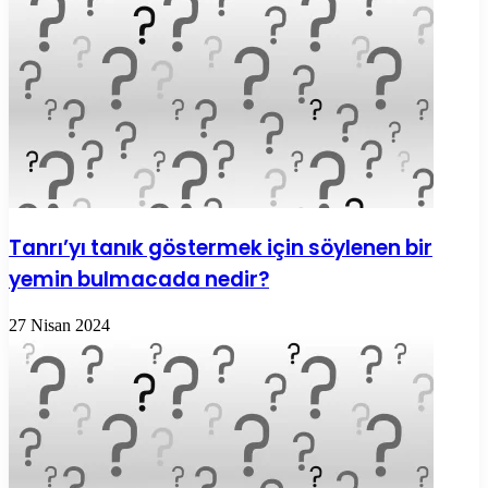
Tanrı’yı tanık göstermek için söylenen bir
yemin bulmacada nedir?
27 Nisan 2024