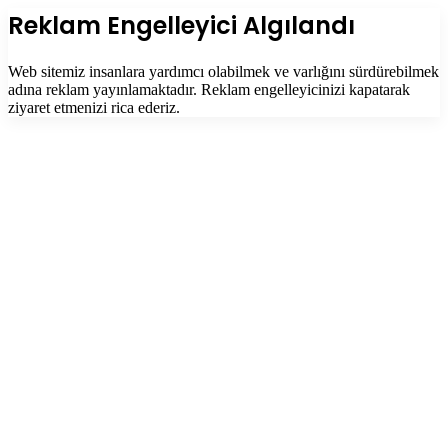
tuşu
Kapalı
Reklam Engelleyici Algılandı
Web sitemiz insanlara yardımcı olabilmek ve varlığını sürdürebilmek
adına reklam yayınlamaktadır. Reklam engelleyicinizi kapatarak
ziyaret etmenizi rica ederiz.