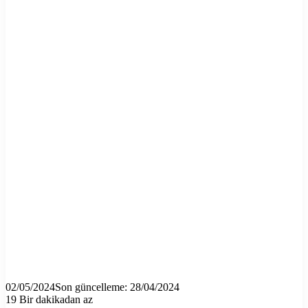
02/05/2024
Son güncelleme: 28/04/2024
19
Bir dakikadan az