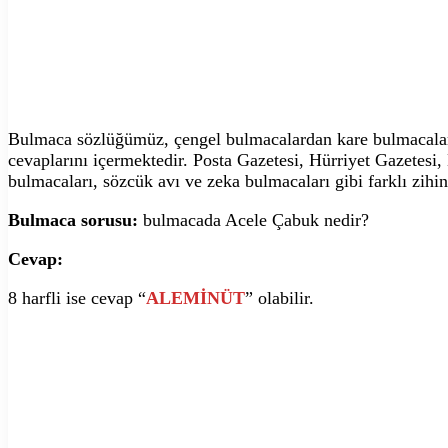
Bulmaca sözlüğümüz, çengel bulmacalardan kare bulmacalara,
cevaplarını içermektedir. Posta Gazetesi, Hürriyet Gazetesi
bulmacaları, sözcük avı ve zeka bulmacaları gibi farklı zihin
Bulmaca sorusu:
bulmacada Acele Çabuk nedir?
Cevap:
8 harfli ise cevap “
ALEMİNÜT
” olabilir.