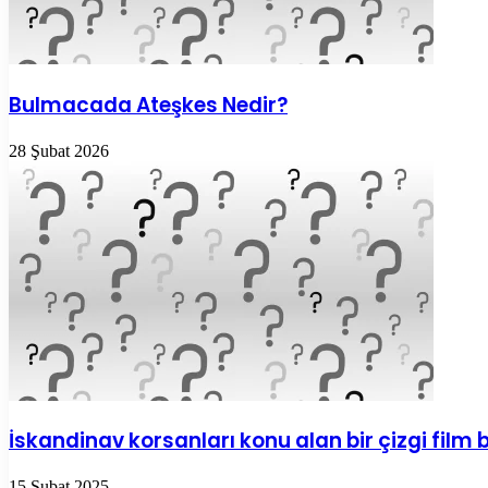
Bulmacada Ateşkes Nedir?
28 Şubat 2026
İskandinav korsanları konu alan bir çizgi fil
15 Şubat 2025