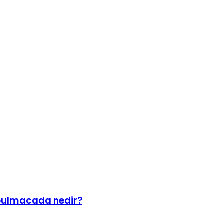
m bulmacada nedir?