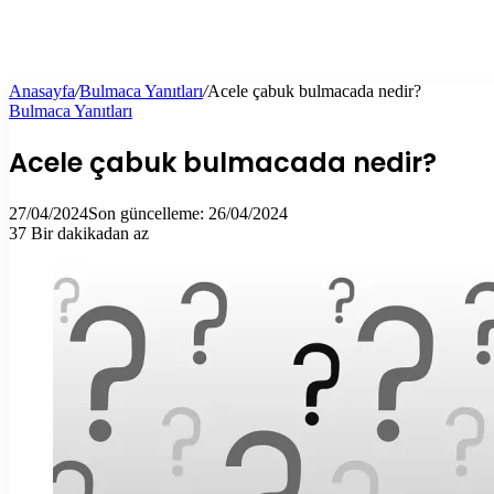
Anasayfa
/
Bulmaca Yanıtları
/
Acele çabuk bulmacada nedir?
Bulmaca Yanıtları
Acele çabuk bulmacada nedir?
27/04/2024
Son güncelleme: 26/04/2024
37
Bir dakikadan az