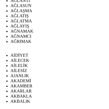
AĞLANTI
AĞLASUN
AĞLAŞMA
AĞLATIŞ
AĞLATMA
AĞLAYIŞ
AĞNAMAK
AĞNAMCI
AĞRIMAK
AİDİYET
AİLECEK
AİLELİK
AİLESİZ
AJANLIK
AKADEMİ
AKAMBER
AKARLAR
AKBAKLA
AKBALIK