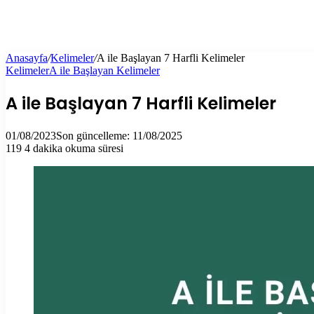
Anasayfa
/
Kelimeler
/
A ile Başlayan 7 Harfli Kelimeler
Kelimeler
A ile Başlayan Kelimeler
A ile Başlayan 7 Harfli Kelimeler
01/08/2023
Son güncelleme: 11/08/2025
119
4 dakika okuma süresi