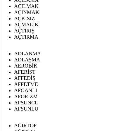
AÇILMAK
AÇINMAK
AÇKISIZ
AÇMALIK
AÇTIRIŞ
AÇTIRMA
ADLANMA
ADLAŞMA
AEROBİK
AFERİST
AFFEDİŞ
AFFETME
AFGANLI
AFORİZM
AFSUNCU
AFSUNLU
AĞIRTOP