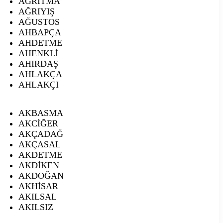
AĞRITMA
AĞRIYIŞ
AĞUSTOS
AHBAPÇA
AHDETME
AHENKLİ
AHIRDAŞ
AHLAKÇA
AHLAKÇI
AKBASMA
AKCİĞER
AKÇADAĞ
AKÇASAL
AKDETME
AKDİKEN
AKDOĞAN
AKHİSAR
AKILSAL
AKILSIZ