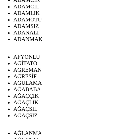
ADAMCIL
ADAMLIK
ADAMOTU
ADAMSIZ
ADANALI
ADANMAK
AFYONLU
AGİTATO
AGREMAN
AGRESİF
AGULAMA
AĞABABA
AĞAÇÇIK
AĞAÇLIK
AĞAÇSIL
AĞAÇSIZ
AĞLANMA