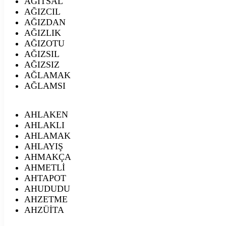
AĞITSAL
AĞIZCIL
AĞIZDAN
AĞIZLIK
AĞIZOTU
AĞIZSIL
AĞIZSIZ
AĞLAMAK
AĞLAMSI
AHLAKEN
AHLAKLI
AHLAMAK
AHLAYIŞ
AHMAKÇA
AHMETLİ
AHTAPOT
AHUDUDU
AHZETME
AHZÜİTA