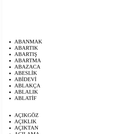
ABANMAK
ABARTIK
ABARTIŞ
ABARTMA
ABAZACA
ABESLİK
ABİDEVİ
ABLAKÇA
ABLALIK
ABLATİF
AÇIKGÖZ
AÇIKLIK
AÇIKTAN
AÇILAMA