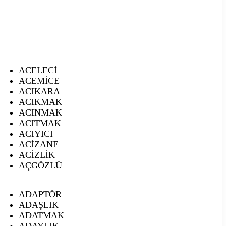
ACELECİ
ACEMİCE
ACIKARA
ACIKMAK
ACINMAK
ACITMAK
ACIYICI
ACİZANE
ACİZLİK
AÇGÖZLÜ
ADAPTÖR
ADAŞLIK
ADATMAK
ADAYLIK