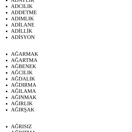
ADCILIK
ADDETME
ADIMLIK
ADİLANE
ADİLLİK
ADİSYON
AĞARMAK
AĞARTMA
AĞBENEK
AĞCILIK
AĞDALIK
AĞDIRMA
AĞILAMA
AĞINMAK
AĞIRLIK
AĞIRŞAK
AĞRISIZ