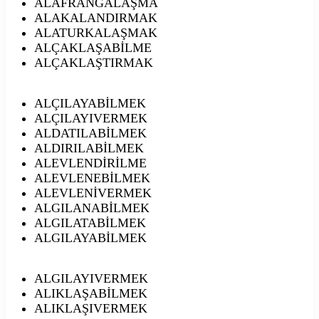
ALAFRANGALAŞMA
ALAKALANDIRMAK
ALATURKALAŞMAK
ALÇAKLAŞABİLME
ALÇAKLAŞTIRMAK
ALÇILAYABİLMEK
ALÇILAYIVERMEK
ALDATILABİLMEK
ALDIRILABİLMEK
ALEVLENDİRİLME
ALEVLENEBİLMEK
ALEVLENİVERMEK
ALGILANABİLMEK
ALGILATABİLMEK
ALGILAYABİLMEK
ALGILAYIVERMEK
ALIKLAŞABİLMEK
ALIKLAŞIVERMEK