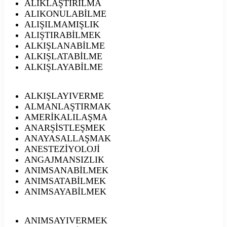
ALIKLAŞTIRILMA
ALIKONULABİLME
ALIŞILMAMIŞLIK
ALIŞTIRABİLMEK
ALKIŞLANABİLME
ALKIŞLATABİLME
ALKIŞLAYABİLME
ALKIŞLAYIVERME
ALMANLAŞTIRMAK
AMERİKALILAŞMA
ANARŞİSTLEŞMEK
ANAYASALLAŞMAK
ANESTEZİYOLOJİ
ANGAJMANSIZLIK
ANIMSANABİLMEK
ANIMSATABİLMEK
ANIMSAYABİLMEK
ANIMSAYIVERMEK