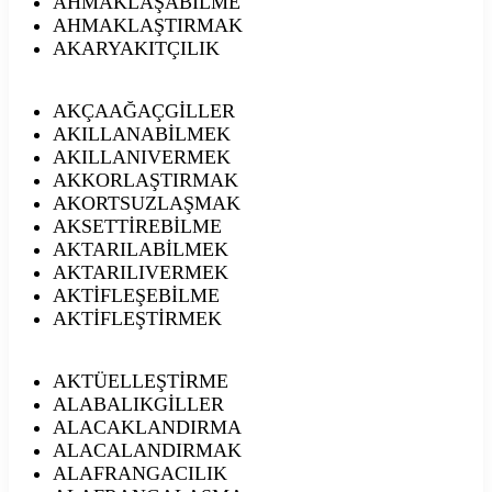
AHMAKLAŞABİLME
AHMAKLAŞTIRMAK
AKARYAKITÇILIK
AKÇAAĞAÇGİLLER
AKILLANABİLMEK
AKILLANIVERMEK
AKKORLAŞTIRMAK
AKORTSUZLAŞMAK
AKSETTİREBİLME
AKTARILABİLMEK
AKTARILIVERMEK
AKTİFLEŞEBİLME
AKTİFLEŞTİRMEK
AKTÜELLEŞTİRME
ALABALIKGİLLER
ALACAKLANDIRMA
ALACALANDIRMAK
ALAFRANGACILIK