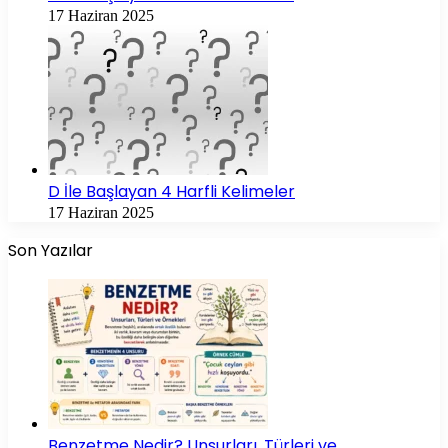
17 Haziran 2025
D İle Başlayan 4 Harfli Kelimeler
17 Haziran 2025
Son Yazılar
Benzetme Nedir? Unsurları, Türleri ve…