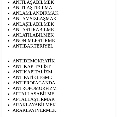
ANITLAŞABİLMEK
ANITLAŞTIRILMA
ANLAMLANDIRMAK
ANLAMSIZLAŞMAK
ANLAŞILABİLMEK
ANLAŞTIRABİLME
ANLATILABİLMEK
ANONİMLEŞTİRME
ANTİBAKTERİYEL
ANTİDEMOKRATİK
ANTİKAPİTALİST
ANTİKAPİTALİZM
ANTİPATİKLEŞME
ANTİPROPAGANDA
ANTROPOMORFİZM
APTALLAŞABİLME
APTALLAŞTIRMAK
ARAKLAYABİLMEK
ARAKLAYIVERMEK