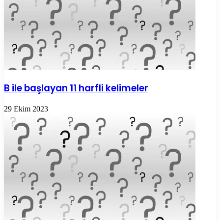
B ile başlayan 11 harfli kelimeler
29 Ekim 2023