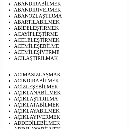
ABANDIRABİLMEK
ABANDIRIVERMEK
ABANOZLAŞTIRMA
ABARTILABİLMEK
ABİDELEŞTİRMEK
ACAYİPLEŞTİRME
ACELELEŞTİRMEK
ACEMİLEŞEBİLME
ACEMİLEŞİVERME
ACILAŞTIRILMAK
ACIMASIZLAŞMAK
ACINDIRABİLMEK
ACİZLEŞEBİLMEK
AÇIKLANABİLMEK
AÇIKLAŞTIRILMA
AÇIKLATABİLMEK
AÇIKLAYABİLMEK
AÇIKLAYIVERMEK
ADDEDİLEBİLMEK
ADIMLAYABİLMEK