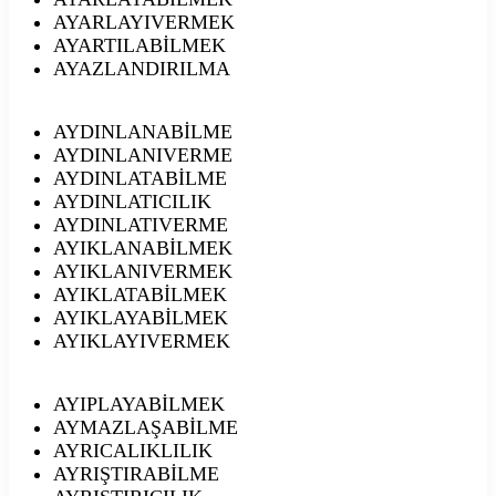
AYARLAYIVERMEK
AYARTILABİLMEK
AYAZLANDIRILMA
AYDINLANABİLME
AYDINLANIVERME
AYDINLATABİLME
AYDINLATICILIK
AYDINLATIVERME
AYIKLANABİLMEK
AYIKLANIVERMEK
AYIKLATABİLMEK
AYIKLAYABİLMEK
AYIKLAYIVERMEK
AYIPLAYABİLMEK
AYMAZLAŞABİLME
AYRICALIKLILIK
AYRIŞTIRABİLME