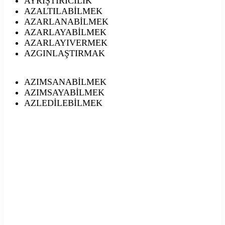
AYRIŞTIRICILIK
AZALTILABİLMEK
AZARLANABİLMEK
AZARLAYABİLMEK
AZARLAYIVERMEK
AZGINLAŞTIRMAK
AZIMSANABİLMEK
AZIMSAYABİLMEK
AZLEDİLEBİLMEK