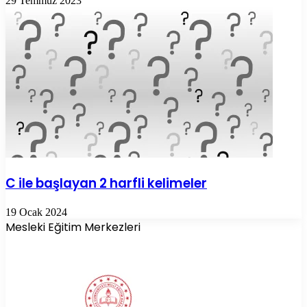
29 Temmuz 2023
C ile başlayan 2 harfli kelimeler
19 Ocak 2024
Mesleki Eğitim Merkezleri