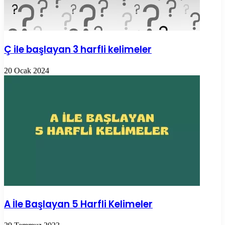
Ç ile başlayan 3 harfli kelimeler
20 Ocak 2024
A İle Başlayan 5 Harfli Kelimeler