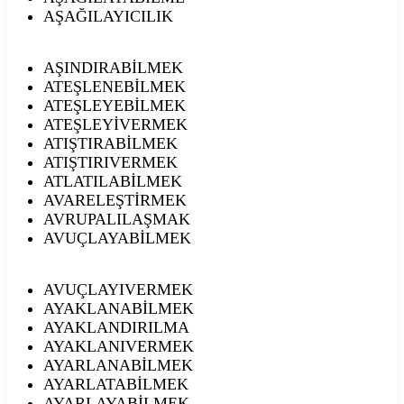
AŞAĞILAYICILIK
AŞINDIRABİLMEK
ATEŞLENEBİLMEK
ATEŞLEYEBİLMEK
ATEŞLEYİVERMEK
ATIŞTIRABİLMEK
ATIŞTIRIVERMEK
ATLATILABİLMEK
AVARELEŞTİRMEK
AVRUPALILAŞMAK
AVUÇLAYABİLMEK
AVUÇLAYIVERMEK
AYAKLANABİLMEK
AYAKLANDIRILMA
AYAKLANIVERMEK
AYARLANABİLMEK
AYARLATABİLMEK
AYARLAYABİLMEK