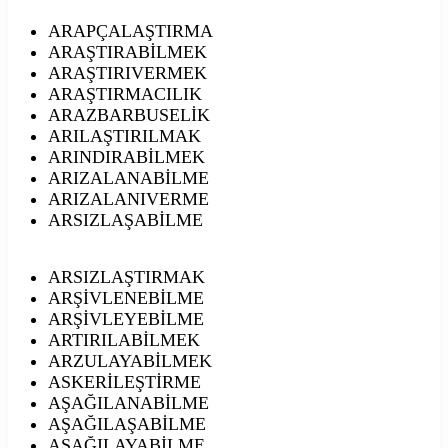
ARAPÇALAŞTIRMA
ARAŞTIRABİLMEK
ARAŞTIRIVERMEK
ARAŞTIRMACILIK
ARAZBARBUSELİK
ARILAŞTIRILMAK
ARINDIRABİLMEK
ARIZALANABİLME
ARIZALANIVERME
ARSIZLAŞABİLME
ARSIZLAŞTIRMAK
ARŞİVLENEBİLME
ARŞİVLEYEBİLME
ARTIRILABİLMEK
ARZULAYABİLMEK
ASKERİLEŞTİRME
AŞAĞILANABİLME
AŞAĞILAŞABİLME
AŞAĞILAYABİLME