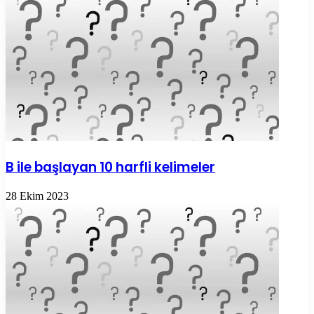
B ile başlayan 10 harfli kelimeler
28 Ekim 2023