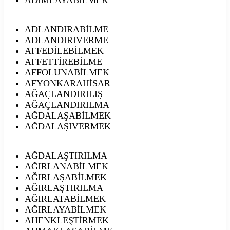
ADLANDIRABİLME
ADLANDIRIVERME
AFFEDİLEBİLMEK
AFFETTİREBİLME
AFFOLUNABİLMEK
AFYONKARAHİSAR
AĞAÇLANDIRILIŞ
AĞAÇLANDIRILMA
AĞDALAŞABİLMEK
AĞDALAŞIVERMEK
AĞDALAŞTIRILMA
AĞIRLANABİLMEK
AĞIRLAŞABİLMEK
AĞIRLAŞTIRILMA
AĞIRLATABİLMEK
AĞIRLAYABİLMEK
AHENKLEŞTİRMEK