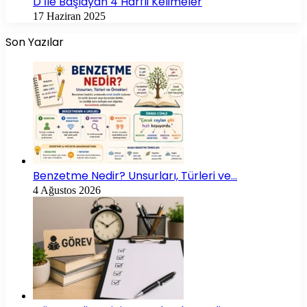
D İle Başlayan 4 Harfli Kelimeler
17 Haziran 2025
Son Yazılar
Benzetme Nedir? Unsurları, Türleri ve…
4 Ağustos 2026