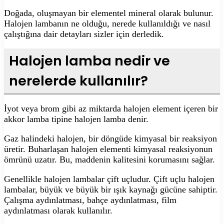
Doğada, oluşmayan bir elementel mineral olarak bulunur.
Halojen lambanın ne olduğu, nerede kullanıldığı ve nasıl
çalıştığına dair detayları sizler için derledik.
Halojen lamba nedir ve
nerelerde kullanılır?
İyot veya brom gibi az miktarda halojen element içeren bir
akkor lamba tipine halojen lamba denir.
Gaz halindeki halojen, bir döngüde kimyasal bir reaksiyon
üretir. Buharlaşan halojen elementi kimyasal reaksiyonun
ömrünü uzatır. Bu, maddenin kalitesini korumasını sağlar.
Genellikle halojen lambalar çift uçludur. Çift uçlu halojen
lambalar, büyük ve büyük bir ışık kaynağı gücüne sahiptir.
Çalışma aydınlatması, bahçe aydınlatması, film
aydınlatması olarak kullanılır.