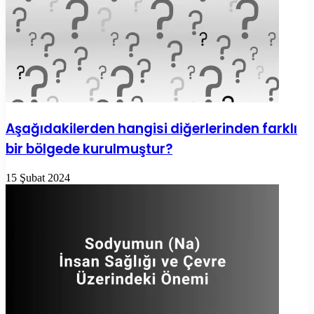
Aşağıdakilerden hangisi diğerlerinden farklı
bir bölgede kurulmuştur?
15 Şubat 2024