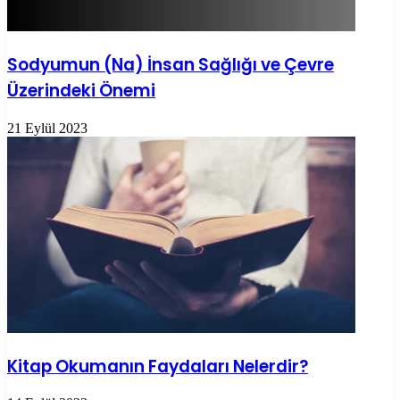
Sodyumun (Na) İnsan Sağlığı ve Çevre
Üzerindeki Önemi
21 Eylül 2023
Kitap Okumanın Faydaları Nelerdir?