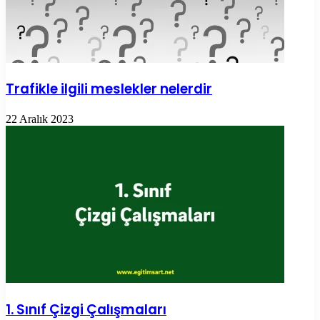
Trafikle ilgili meslekler nelerdir
22 Aralık 2023
1. Sınıf Çizgi Çalışmaları